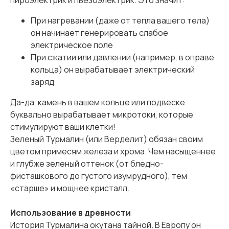
При нагревании (даже от тепла вашего тела)
он начинает генерировать слабое
электрическое поле
При сжатии или давлении (например, в оправе
кольца) он вырабатывает электрический
заряд
Да-да, камень в вашем кольце или подвеске
буквально вырабатывает микротоки, которые
стимулируют ваши клетки!
Зеленый Турмалин (или Верделит) обязан своим
цветом примесям железа и хрома. Чем насыщеннее
и глубже зеленый оттенок (от бледно-
фисташкового до густого изумрудного), тем
«старше» и мощнее кристалл.
Использование в древности
История Турмалина окутана тайной. В Европу он