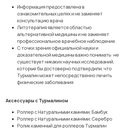
Информация предоставлена в
ознакомительных целях и не заменяет
консультацию врача
Литотерапия является областью
альтернативной медицины и не заменяет
профессиональное врачебное наблюдение
С точки зрения официальной науки и
доказательной медицины важно понимать: не
существует никаких научных исследований,
которые бы достоверно подтвердили, что
Турмалин может непосредственно лечить
физические заболевания
Аксессуары с Турмалином
Роллер с Натуральными камнями, Бамбук
Роллер с Натуральными камнями, Серебро
Ролик каменный для роллеров Турмалин