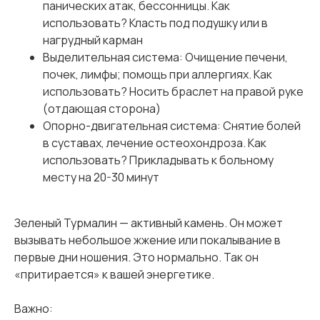
панических атак, бессонницы. Как
использовать? Класть под подушку или в
нагрудный карман
Выделительная система: Очищение печени,
почек, лимфы; помощь при аллергиях. Как
использовать? Носить браслет на правой руке
(отдающая сторона)
Опорно-двигательная система: Снятие болей
в суставах, лечение остеохондроза. Как
использовать? Прикладывать к больному
месту на 20-30 минут
Зеленый Турмалин — активный камень. Он может
вызывать небольшое жжение или покалывание в
первые дни ношения. Это нормально. Так он
«притирается» к вашей энергетике.
Важно: