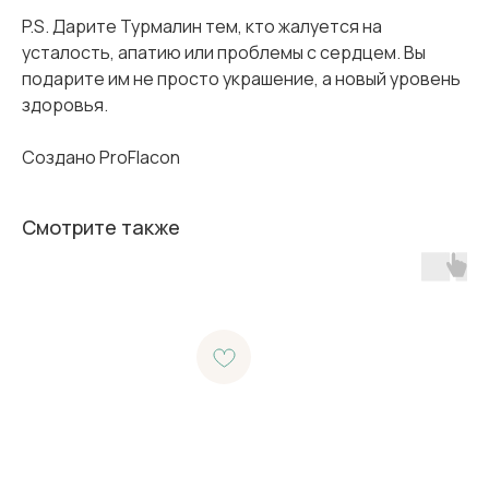
P.S. Дарите Турмалин тем, кто жалуется на
усталость, апатию или проблемы с сердцем. Вы
подарите им не просто украшение, а новый уровень
здоровья.
Создано ProFlacon
Смотрите также