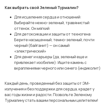
Как выбрать свой Зеленый Турмалин?
Для исцеления сердца и отношений:
Выбирайте нежно-зеленый, травянистый
оттенок. Он мягкий
Для детоксикации и защиты от техногена:
Берите насыщенный, темно-зеленый, почти
черный (байганит) — он самый
«электрический»
Для денег и карьеры (да, зеленый еще и
привлекает изобилие): Ищите камень с
вкраплениями черного или синего (индиколит)
Каждый день, проведенный без защиты от ЭМ-
излучения и без поддержки для сердца, крадет у
вас годы жизни и радости. Позвольте Зеленому
Турмалину стать вашим персональным целителем!