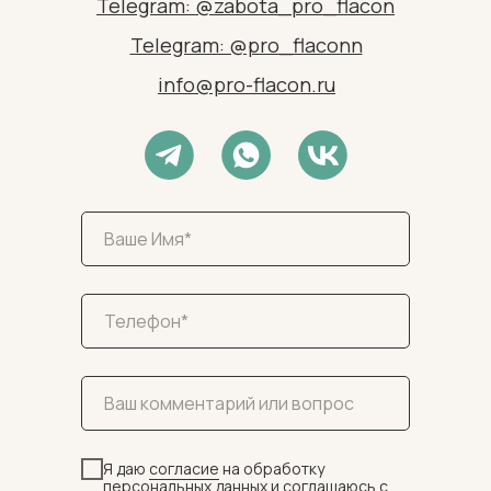
Telegram: @zabota_pro_flacon
Telegram: @pro_flaconn
info@pro-flacon.ru
Я даю
согласие
на обработку
персональных данных и соглашаюсь c