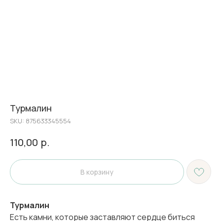
Турмалин
SKU:
875633345554
р.
110,00
В корзину
Турмалин
Есть камни, которые заставляют сердце биться