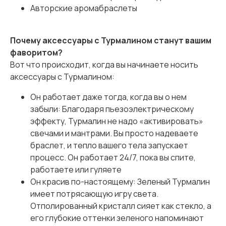
Авторские аромабраслеты
Почему аксессуары с Турмалином станут вашим
фаворитом?
Вот что происходит, когда вы начинаете носить
аксессуары с Турмалином:
Он работает даже тогда, когда вы о нем
забыли: Благодаря пьезоэлектрическому
эффекту, Турмалин не надо «активировать»
свечами и мантрами. Вы просто надеваете
браслет, и тепло вашего тела запускает
процесс. Он работает 24/7, пока вы спите,
работаете или гуляете
Он красив по-настоящему: Зеленый Турмалин
имеет потрясающую игру света.
Отполированный кристалл сияет как стекло, а
его глубокие оттенки зеленого напоминают