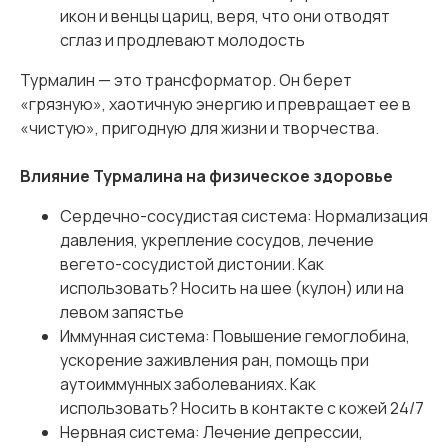
икон и венцы цариц, веря, что они отводят
сглаз и продлевают молодость
Турмалин — это трансформатор. Он берет
«грязную», хаотичную энергию и превращает ее в
«чистую», пригодную для жизни и творчества.
Влияние Турмалина на физическое здоровье
Сердечно-сосудистая система: Нормализация
давления, укрепление сосудов, лечение
вегето-сосудистой дистонии. Как
использовать? Носить на шее (кулон) или на
левом запястье
Иммунная система: Повышение гемоглобина,
ускорение заживления ран, помощь при
аутоиммунных заболеваниях. Как
использовать? Носить в контакте с кожей 24/7
Нервная система: Лечение депрессии,