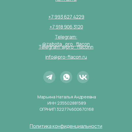
+7 993 627 4229
+7 918 906 3120
Telegram:
@zabota_pro_flacon
Telegram: @pro_flaconn
info@pro-flacon.ru
Марьина Наталья Андреевна
ИНН 235502881589
ОГРНИП 322774600670168
Политика конфиденциальности