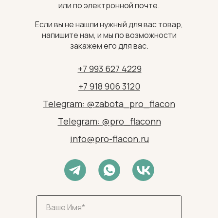
или по электронной почте.
Если вы не нашли нужный для вас товар,
напишите нам, и мы по возможности
закажем его для вас.
+7 993 627 4229
+7 918 906 3120
Telegram: @zabota_pro_flacon
Telegram: @pro_flaconn
info@pro-flacon.ru