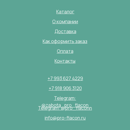
Каталог
О компании
Доставка
Как оформить заказ
Оплата
Контакты
+7 993 627 4229
+7 918 906 3120
Telegram:
@zabota_pro_flacon
Telegram: @pro_flaconn
info@pro-flacon.ru