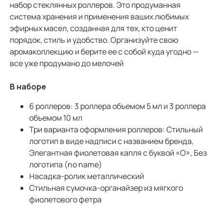
набор стеклянных роллеров. Это продуманная
система хранения и применения ваших любимых
эфирных масел, созданная для тех, кто ценит
порядок, стиль и удобство. Организуйте свою
аромаколлекцию и берите ее с собой куда угодно —
все уже продумано до мелочей
В наборе
6 роллеров: 3 роллера объемом 5 мл и 3 роллера
объемом 10 мл
Три варианта оформления роллеров: Стильный
логотип в виде надписи с названием бренда,
Элегантная фиолетовая капля с буквой «О», Без
логотипа (no name)
Насадка-ролик металлический
Стильная сумочка-органайзер из мягкого
фиолетового фетра