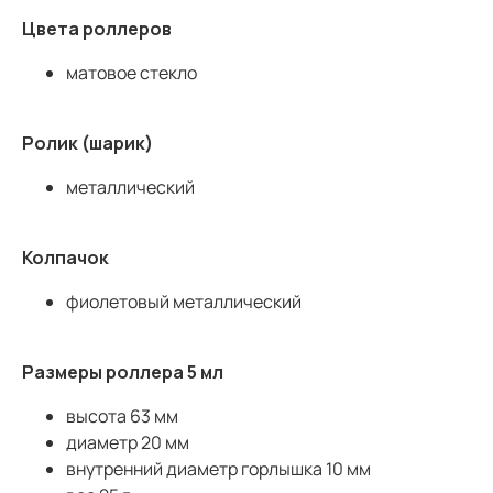
Цвета роллеров
матовое стекло
Ролик (шарик)
металлический
Колпачок
фиолетовый металлический
Размеры роллера 5 мл
высота 63 мм
диаметр 20 мм
внутренний диаметр горлышка 10 мм