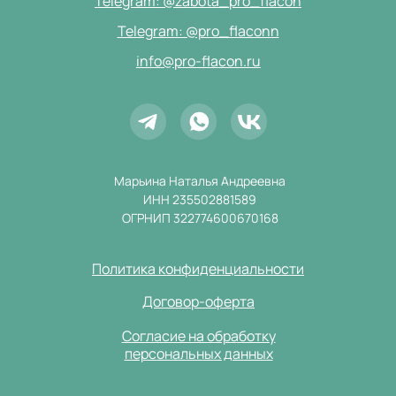
Telegram: @zabota_pro_flacon
Telegram: @pro_flaconn
info@pro-flacon.ru
Марьина Наталья Андреевна
ИНН 235502881589
ОГРНИП 322774600670168
Политика конфиденциальности
Договор-оферта
Согласие на обработку
персональных данных