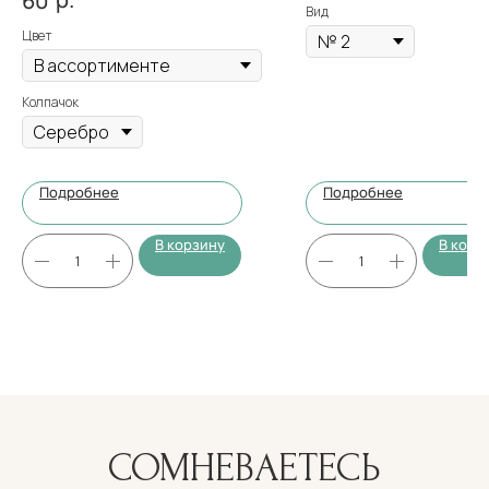
60
Вид
Цвет
Колпачок
Подробнее
Подробнее
В корзину
В корз
СОМНЕВАЕТЕСЬ