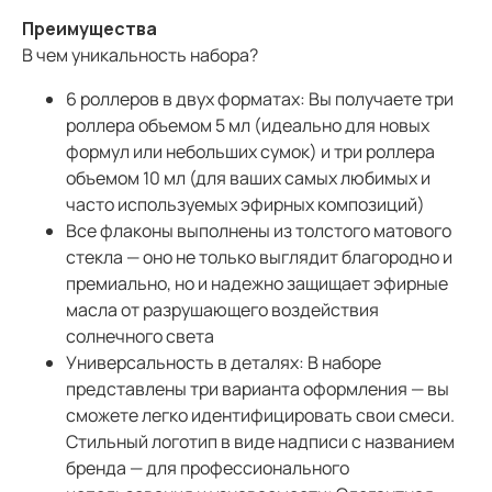
Преимущества
В чем уникальность набора?
6 роллеров в двух форматах: Вы получаете три
роллера объемом 5 мл (идеально для новых
формул или небольших сумок) и три роллера
объемом 10 мл (для ваших самых любимых и
часто используемых эфирных композиций)
Все флаконы выполнены из толстого матового
стекла — оно не только выглядит благородно и
премиально, но и надежно защищает эфирные
масла от разрушающего воздействия
солнечного света
Универсальность в деталях: В наборе
представлены три варианта оформления — вы
сможете легко идентифицировать свои смеси.
Стильный логотип в виде надписи с названием
бренда — для профессионального