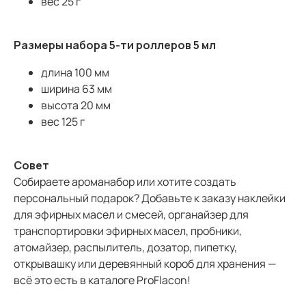
вес 25 г
Размеры набора 5-ти роллеров 5 мл
длина 100 мм
ширина 63 мм
высота 20 мм
вес 125 г
Совет
Собираете ароманабор или хотите создать
персональный подарок? Добавьте к заказу наклейки
для эфирных масел и смесей, органайзер для
транспортировки эфирных масел, пробники,
атомайзер, распылитель, дозатор, пипетку,
открывашку или деревянный короб для хранения —
всё это есть в каталоге ProFlacon!