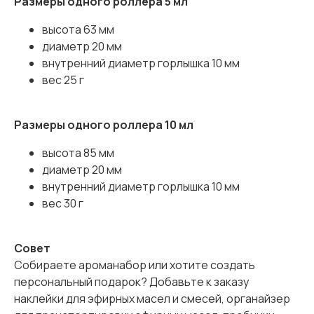
Размеры одного роллера 5 мл
высота 63 мм
диаметр 20 мм
внутренний диаметр горлышка 10 мм
вес 25 г
Размеры одного роллера 10 мл
высота 85 мм
диаметр 20 мм
внутренний диаметр горлышка 10 мм
вес 30 г
Совет
Собираете ароманабор или хотите создать
персональный подарок? Добавьте к заказу
наклейки для эфирных масел и смесей, органайзер