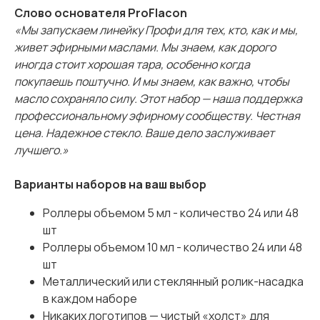
Слово основателя ProFlacon
«Мы запускаем линейку Профи для тех, кто, как и мы,
живет эфирными маслами. Мы знаем, как дорого
иногда стоит хорошая тара, особенно когда
покупаешь поштучно. И мы знаем, как важно, чтобы
масло сохраняло силу. Этот набор — наша поддержка
профессиональному эфирному сообществу. Честная
цена. Надежное стекло. Ваше дело заслуживает
лучшего.»
Варианты наборов на ваш выбор
Роллеры объемом 5 мл - количество 24 или 48
шт
Роллеры объемом 10 мл - количество 24 или 48
шт
Металлический или стеклянный ролик-насадка
в каждом наборе
Никаких логотипов — чистый «холст» для