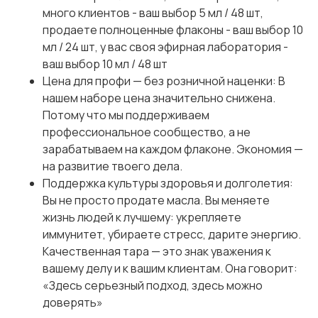
много клиентов - ваш выбор 5 мл / 48 шт,
продаете полноценные флаконы - ваш выбор 10
мл / 24 шт, у вас своя эфирная лаборатория -
ваш выбор 10 мл / 48 шт
Цена для профи — без розничной наценки: В
нашем наборе цена значительно снижена.
Потому что мы поддерживаем
профессиональное сообщество, а не
зарабатываем на каждом флаконе. Экономия —
на развитие твоего дела.
Поддержка культуры здоровья и долголетия:
Вы не просто продате масла. Вы меняете
жизнь людей к лучшему: укрепляете
иммунитет, убираете стресс, дарите энергию.
Качественная тара — это знак уважения к
вашему делу и к вашим клиентам. Она говорит:
«Здесь серьезный подход, здесь можно
доверять»