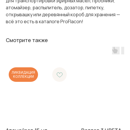
для транспортировки эфирных масел, пробники,
атомайзер, распылитель, дозатор, пипетку,
открывашку или деревянный короб для хранения —
всё это есть в каталоге ProFlacon!
Смотрите также
ЛИКВИДАЦИЯ
КОЛЛЕКЦИИ