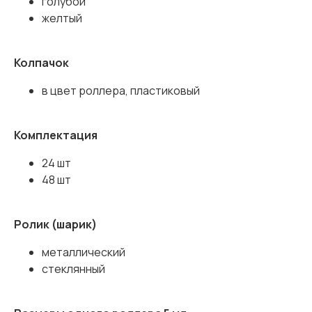
голубой
желтый
Колпачок
в цвет роллера, пластиковый
Комплектация
24 шт
48 шт
Ролик (шарик)
металлический
стеклянный