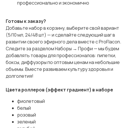
профессионально и экономично
Готовы к заказу?
Добавьте набор в корзину, выберите свой вариант
(5/10 мл, 24/48 шт) — и сделайте следующий шаг в
развитии своего эфирного дела вместе с ProFlacon.
Следите за разделом Наборы → Профи — мы будем
добавлять товары для профессионалов: пипетки,
боксы, диффузоры по оптовым ценам на небольшие
объемы. Вместе развиваем культуру здоровья и
долголетия!
Цвета роллеров (эффект градиент) в наборе
фиолетовый
белый
розовый
зеленый