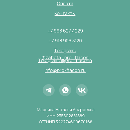
Оплата
Контакты
+7 993 627 4229
+7 918 906 3120
Telegram:
@zabota_pro_flacon
Telegram: @pro_flaconn
info@pro-flacon.ru
Марьина Наталья Андреевна
ИНН 235502881589
ОГРНИП 322774600670168