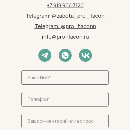
+7 918 906 3120
Telegram: @zabota_pro_flacon
Telegram: @pro_flaconn
info@pro-flacon.ru