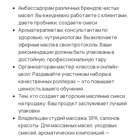
Амбассадорам различных брендов чистых
масел: Вы ежедневно работаете с клиентами,
даете пробники, создаете смеси
Ароматерапевтам, консультантам по
здоровью, нутрициологам: Вы включаете
эфирные масла в свои протоколы. Ваши
рекомендации должны быть упакованы в
достойную, профессиональную тару
Организаторам мастер-классов и онлайн-
школ: Раздавайте участникам наборы в
качественных роллерах — это повышает
ценность вашего обучения
Тем, кто создает авторские масляные смеси
на продажу: Ваш продукт заслуживает лучшей
упаковки
Владельцам студий массажа, SPA, салонов
красоты: Для массажных масел, уходовых
смесей, ароматических композиций —