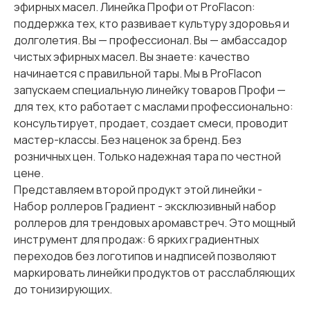
эфирных масел. Линейка Профи от ProFlacon:
поддержка тех, кто развивает культуру здоровья и
долголетия. Вы — профессионал. Вы — амбассадор
чистых эфирных масел. Вы знаете: качество
начинается с правильной тары. Мы в ProFlacon
запускаем специальную линейку товаров Профи —
для тех, кто работает с маслами профессионально:
консультирует, продает, создает смеси, проводит
мастер-классы. Без наценок за бренд. Без
розничных цен. Только надежная тара по честной
цене.
Представляем второй продукт этой линейки -
Набор роллеров Градиент - эксклюзивный набор
роллеров для трендовых аромавстреч. Это мощный
инструмент для продаж: 6 ярких градиентных
переходов без логотипов и надписей позволяют
маркировать линейки продуктов от расслабляющих
до тонизирующих.