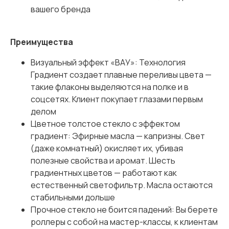
вашего бренда
Преимущества
Визуальный эффект «ВАУ»: Технология
Градиент создает плавные переливы цвета —
такие флаконы выделяются на полке и в
соцсетях. Клиент покупает глазами первым
делом
Цветное толстое стекло с эффектом
градиент: Эфирные масла — капризны. Свет
(даже комнатный) окисляет их, убивая
полезные свойства и аромат. Шесть
градиентных цветов — работают как
естественный светофильтр. Масла остаются
стабильными дольше
Прочное стекло не боится падений: Вы берете
роллеры с собой на мастер-классы, к клиентам