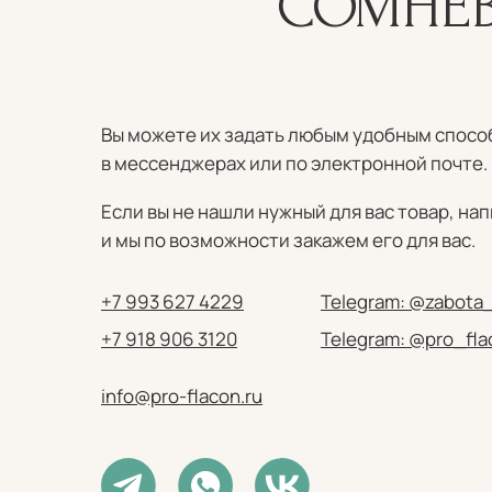
СОМНЕВ
Вы можете их задать любым удобным спосо
в мессенджерах или по электронной почте.
Если вы не нашли нужный для вас товар, на
и мы по возможности закажем его для вас.
+7 993 627 4229
Telegram: @zabota
+7 918 906 3120
Telegram: @pro_fl
info@pro-flacon.ru