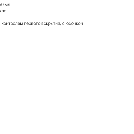
50 мл
кло
с контролем первого вскрытия, с юбочкой