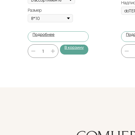
Надпи
Размер
Подробнее
Под
В корзину