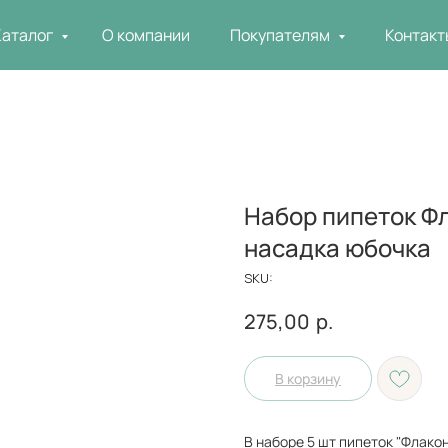
Каталог
О компании
Покупателям
Контакт
Набор пипеток Фл
насадка юбочка
SKU:
р.
275,00
В корзину
В наборе 5 шт пипеток "Флако