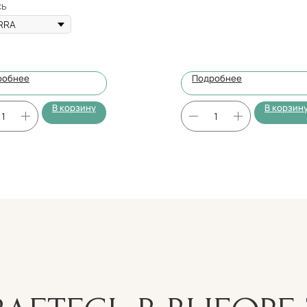
сь
робнее
Подробнее
В корзину
В корзин