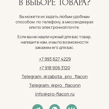
В ВЫБОРЕ ТОВАРА?
Вы можете их задать любым удобным
способом: по телефону, в мессенджерах
или по электронной почте.
Если вы не нашли нужный для вас товар,
напишите нам, и мы по возможности
закажем его для вас.
+7 993 627 4229
+7 918 906 3120
Telegram: @zabota_pro_flacon
Telegram: @pro_flaconn
info@pro-flacon.ru