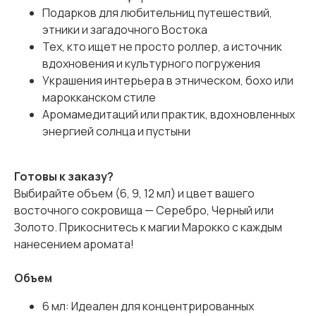
Подарков для любительниц путешествий,
этники и загадочного Востока
Тех, кто ищет не просто роллер, а источник
вдохновения и культурного погружения
Украшения интерьера в этническом, бохо или
марокканском стиле
Аромамедитаций или практик, вдохновленных
энергией солнца и пустыни
Готовы к заказу?
Выбирайте объем (6, 9, 12 мл) и цвет вашего
восточного сокровища — Серебро, Черный или
Золото. Прикоснитесь к магии Марокко с каждым
нанесением аромата!
Объем
6 мл: Идеален для концентрированных