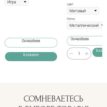
Цвет
Ролик.
Подробнее
Подробнее
В корз
В корзину
СОМНЕВАЕТЕСЬ