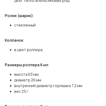
дюн, тепло апельсиновых рощ
Ролик (шарик)
стеклянный
Колпачок
в цвет роллера
Размеры роллера 6 мл
высота 63 мм
диаметр 20 мм
внутренний диаметр горлышка 7.2 мм
вес 25 г