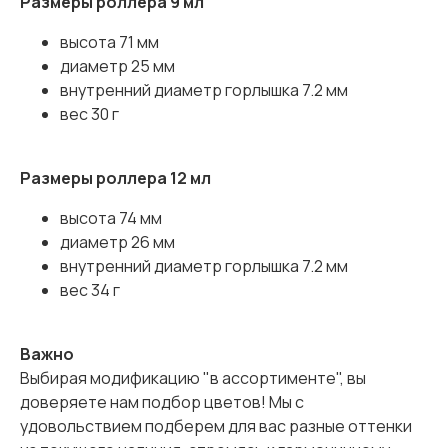
Размеры роллера 9 мл
высота 71 мм
диаметр 25 мм
внутренний диаметр горлышка 7.2 мм
вес 30 г
Размеры роллера 12 мл
высота 74 мм
диаметр 26 мм
внутренний диаметр горлышка 7.2 мм
вес 34 г
Важно
Выбирая модификацию "в ассортименте", вы
доверяете нам подбор цветов! Мы с
удовольствием подберем для вас разные оттенки