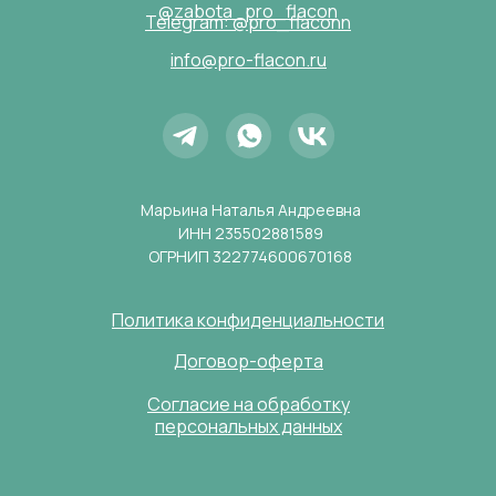
@zabota_pro_flacon
Telegram: @pro_flaconn
info@pro-flacon.ru
Марьина Наталья Андреевна
ИНН 235502881589
ОГРНИП 322774600670168
Политика конфиденциальности
Договор-оферта
Согласие на обработку
персональных данных