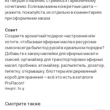
из текущего наличия, стремясь к гармоничному
сочетанию. Если вам важны конкретные цвета —
укажите, пожалуйста, их отдельно в комментариях
при оформлении заказа
Совет
Создаете ароматный подарок-настроение или
хотите, чтобы ваши эфирные масла и ресурсные
смеси всегда были под рукой в идеальном порядке?
Добавьте к заказу наклейки для эфирных масел и
смесей, органайзер для транспортировки эфирных
масел, пробники, атомайзер, распылитель, дозатор,
пипетку, открывашку, блоттеры или деревянный
короб для хранения — всё это есть в каталоге
ProFlacon!
Weight: 34 g
Смотрите также