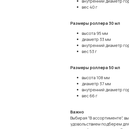
внутренний диаметр го
вес 40 г
Размеры роллера 30 мл
высота 95 мм
диаметр 33 мм
внутренний диаметр го
вес 53 г
Размеры роллера 50 мл
высота 108 мм
диаметр 37 мм
внутренний диаметр го
вес 66 г
Важно
Выбирая "В ассортименте", в
удовольствием подберем для 