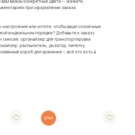
 вам важны конкретные цвета — укажите,
комментариях при оформлении заказа
-настроение или хотите, чтобы ваши солнечные
укой в идеальном порядке? Добавьте к заказу
и смесей, органайзер для транспортировки
омайзер, распылитель, дозатор, пипетку,
ревянный короб для хранения — всё это есть в
БРАК