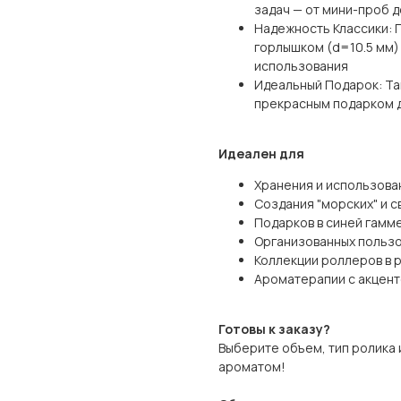
задач — от мини-проб 
Надежность Классики: 
горлышком (d=10.5 мм)
использования
Идеальный Подарок: Та
прекрасным подарком д
Идеален для
Хранения и использова
Создания "морских" и 
Подарков в синей гамм
Организованных пользо
Коллекции роллеров в 
Ароматерапии с акцент
Готовы к заказу?
Выберите объем, тип ролика 
ароматом!