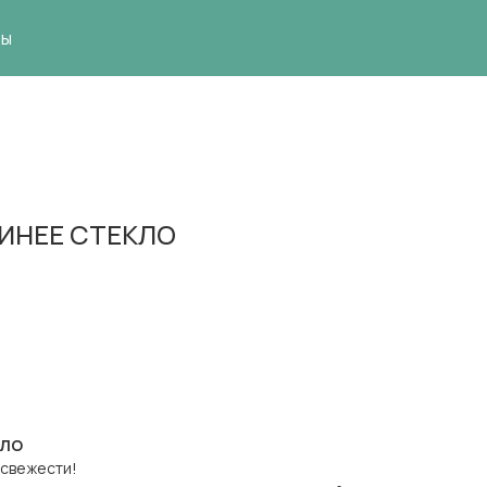
ты
СИНЕЕ СТЕКЛО
КЛО
 свежести!