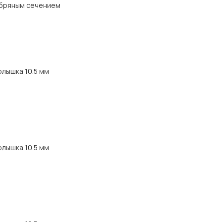
ебряным сечением
рлышка 10.5 мм
рлышка 10.5 мм