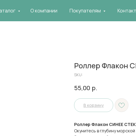
аталог
О компании
Покупателям
Контак
Роллер Флакон 
SKU:
р.
55,00
В корзину
Роллер Флакон СИНЕЕ СТЕ
Окунитесь в глубину морской