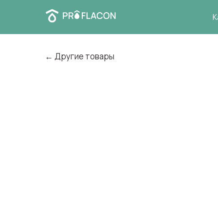
К
← Другие товары