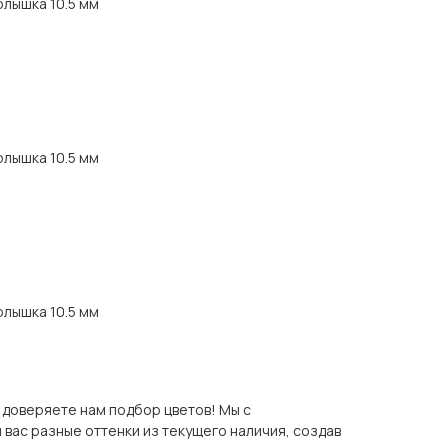
рлышка 10.5 мм
рлышка 10.5 мм
рлышка 10.5 мм
ы доверяете нам подбор цветов! Мы с
вас разные оттенки из текущего наличия, создав