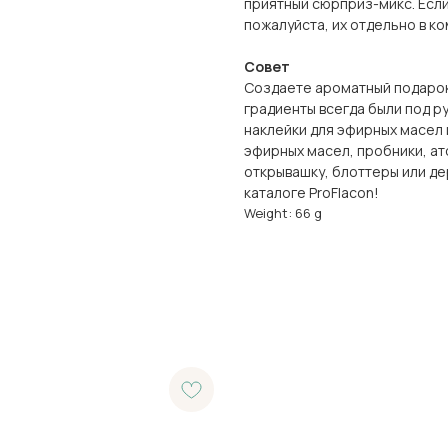
приятный сюрприз-микс. Если
пожалуйста, их отдельно в 
Совет
Создаете ароматный подарок
градиенты всегда были под р
наклейки для эфирных масел 
эфирных масел, пробники, ат
открывашку, блоттеры или де
каталоге ProFlacon!
Weight: 66 g