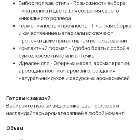
Выбор под ваш стиль - Возможность выбора
типа ролика и цвета для создания своего
уникального роллера
Герметичность и прочность – Плотная сборка
и качественные материалы исключают
протечки даже при активном использовании
Компактный формат – Удобно брать с собой в
сумке, косметичке или аптечке
Идеален для - Эфирных масел, ароматерапии,
аромадиагностики, аромаигр, создания
натуральных духов и ресурсных аромасмесей
Готовы к заказу?
Выбирайте нужный вид ролика, цвет роллера и
наслаждайтесь ароматерапией в любой момент!
Объем