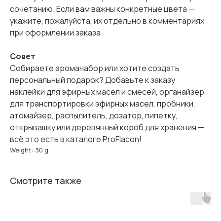
сочетанию. Если вам важны конкретные цвета —
укажите, пожалуйста, их отдельно в комментариях
при оформлении заказа
Совет
Собираете ароманабор или хотите создать
персональный подарок? Добавьте к заказу
наклейки для эфирных масел и смесей, органайзер
для транспортировки эфирных масел, пробники,
атомайзер, распылитель, дозатор, пипетку,
открывашку или деревянный короб для хранения —
всё это есть в каталоге ProFlacon!
Weight: 30 g
Смотрите также