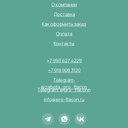
О компании
Доставка
Как оформить заказ
Оплата
Контакты
+7 993 627 4229
+7 918 906 3120
Telegram:
@zabota_pro_flacon
Telegram: @pro_flaconn
info@pro-flacon.ru