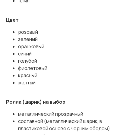
10 мл
Цвет
розовый
зеленый
оранжевый
синий
голубой
фиолетовый
красный
желтый
Ролик (шарик) на выбор
металлический прозрачный
составной (металлический шарик, в
пластиковой основе с черным ободом)