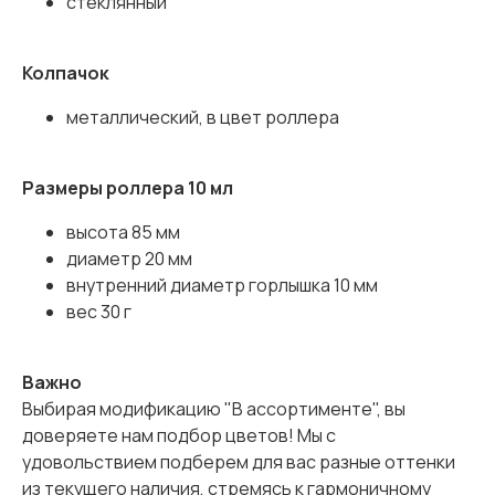
стеклянный
Колпачок
металлический, в цвет роллера
Размеры роллера 10 мл
высота 85 мм
диаметр 20 мм
внутренний диаметр горлышка 10 мм
вес 30 г
Важно
Выбирая модификацию "В ассортименте", вы
доверяете нам подбор цветов! Мы с
удовольствием подберем для вас разные оттенки
из текущего наличия, стремясь к гармоничному