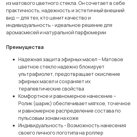
из матового цветного стекла. Он сочетает в себе
практичность, надежность и эстетичный внешний
вид — для тех, кто ценит качество и
индивидуальность - идеальное решение для
аромасмесей и натуральной парфюмерии
Преимущества
Надежная защита эфирных масел – Матовое
цветное стекло надежно блокирует
ультрафиолет, предотвращает окисление
эфирных масел и сохраняет их
терапевтические свойства
Комфортное и равномерное нанесение –
Ролик (шарик) обеспечивает мягкое, точечное
и равномерное распределение состава по
пульсовым зонам на коже
Индивидуальность - Возможность нанесения
своего личного логотипа на роллер