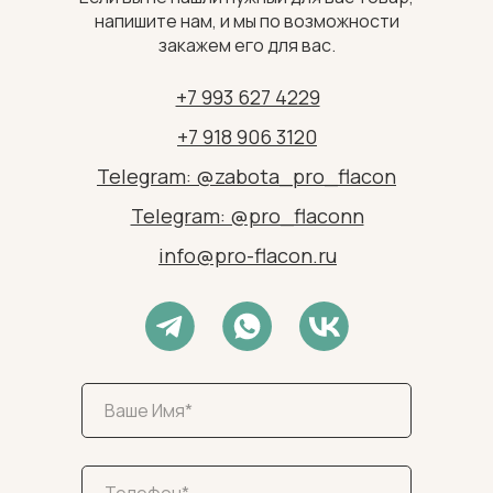
напишите нам, и мы по возможности
закажем его для вас.
+7 993 627 4229
+7 918 906 3120
Telegram: @zabota_pro_flacon
Telegram: @pro_flaconn
info@pro-flacon.ru