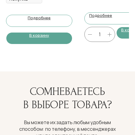
Подробнее
Подробнее
В корз
В корзину
СОМНЕВАЕТЕСЬ
В ВЫБОРЕ ТОВАРА?
Вы можете их задать любым удобным
способом: по телефону, в мессенджерах