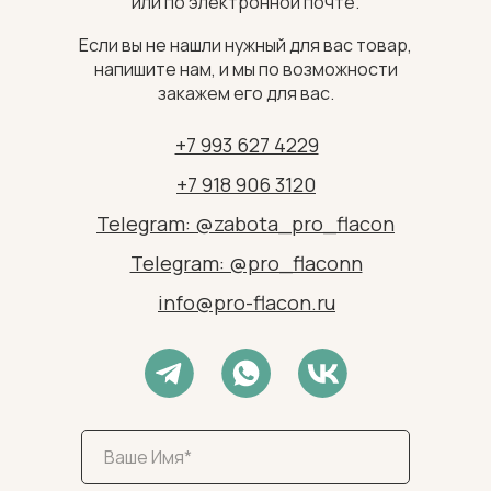
или по электронной почте.
Если вы не нашли нужный для вас товар,
напишите нам, и мы по возможности
закажем его для вас.
+7 993 627 4229
+7 918 906 3120
Telegram: @zabota_pro_flacon
Telegram: @pro_flaconn
info@pro-flacon.ru