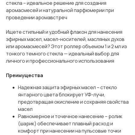
стекла – идеальное решение для создания
аромасмесей и натуральной парфюмерии при
проведении аромавстреч
Ищете стильный и удобный флакон для нанесения
эфирных масел, масел-носителей, масляных духов
или аромасмесей? Этот роллер объемом 1 и 2 мл из
тонкого темного стекла — идеальный выбор для
личного и профессионального использования
Преимущества
Надежная защита эфирных масел – стекло
янтарного цвета блокирует УФ-лучи,
предотвращая окисление и сохраняя свойства
масел
Равномерное и точечное нанесение – ролик
(шарик) обеспечивает плавный расход и
комфорт при нанесении на пульсовые точки