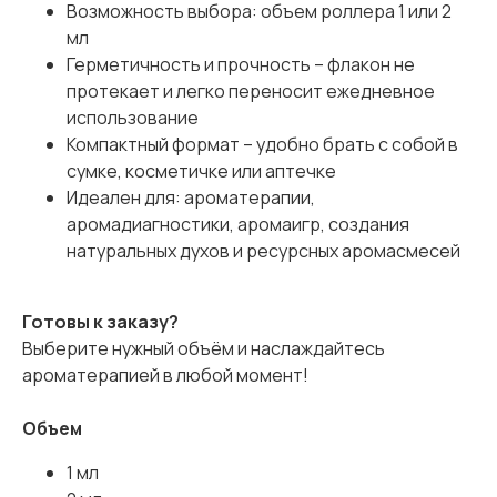
Возможность выбора: объем роллера 1 или 2
мл
Герметичность и прочность – флакон не
протекает и легко переносит ежедневное
использование
Компактный формат – удобно брать с собой в
сумке, косметичке или аптечке
Идеален для: ароматерапии,
аромадиагностики, аромаигр, создания
натуральных духов и ресурсных аромасмесей
Готовы к заказу?
Выберите нужный объём и наслаждайтесь
ароматерапией в любой момент!
Объем
1 мл