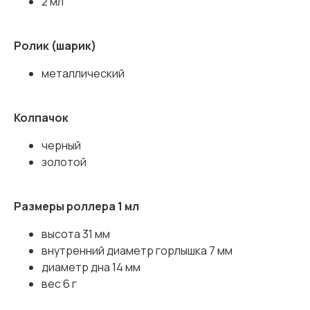
2 мл
Ролик (шарик)
металлический
Колпачок
черный
золотой
Размеры роллера 1 мл
высота 31 мм
внутренний диаметр горлышка 7 мм
диаметр дна 14 мм
вес 6 г