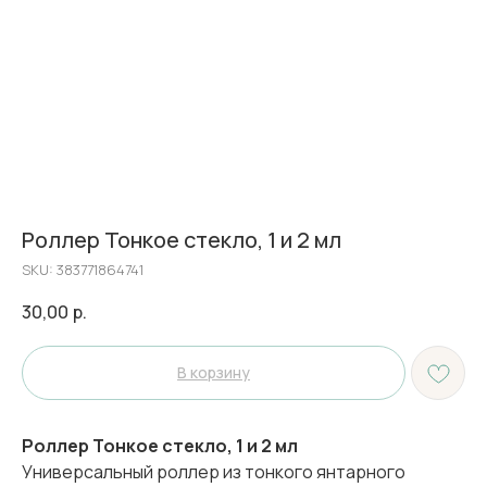
Роллер Тонкое стекло, 1 и 2 мл
SKU:
383771864741
30,00
р.
В корзину
Роллер Тонкое стекло, 1 и 2 мл
Универсальный роллер из тонкого янтарного