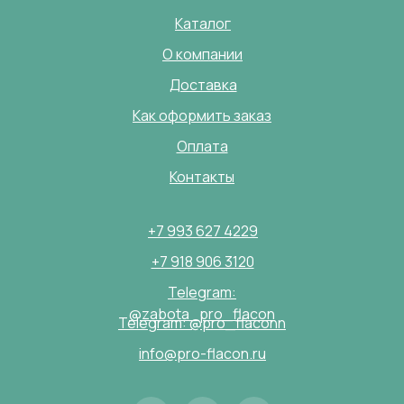
Каталог
О компании
Доставка
Как оформить заказ
Оплата
Контакты
+7 993 627 4229
+7 918 906 3120
Telegram:
@zabota_pro_flacon
Telegram: @pro_flaconn
info@pro-flacon.ru