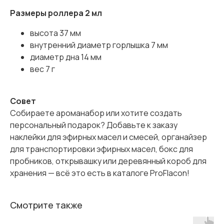
Размеры роллера 2 мл
высота 37 мм
внутренний диаметр горлышка 7 мм
диаметр дна 14 мм
вес 7 г
Совет
Собираете ароманабор или хотите создать
персональный подарок? Добавьте к заказу
наклейки для эфирных масел и смесей, органайзер
для транспортировки эфирных масел, бокс для
пробников, открывашку или деревянный короб для
хранения — всё это есть в каталоге ProFlacon!
Смотрите также