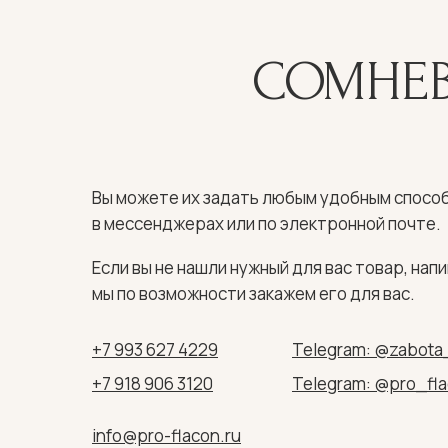
СОМНЕВ
Вы можете их задать любым удобным способ
в мессенджерах или по электронной почте.
Если вы не нашли нужный для вас товар, напи
мы по возможности закажем его для вас.
+7 993 627 4229
Telegram: @zabota
+7 918 906 3120
Telegram: @pro_fl
info@pro-flacon.ru