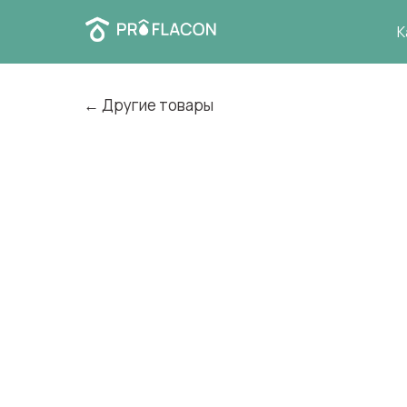
К
← Другие товары