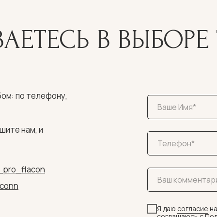
АЕТЕСЬ В ВЫБОРЕ 
ом: по телефону,
шите нам, и
_pro_flacon
aconn
Я даю
согласие
на
соглашаюсь c
Пол