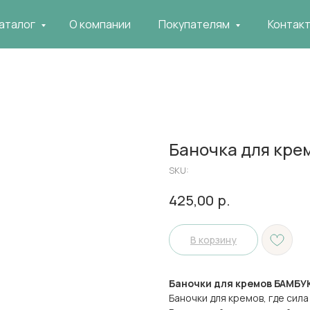
аталог
О компании
Покупателям
Контак
Баночка для кре
SKU:
р.
425,00
В корзину
Баночки для кремов БАМБУ
Баночки для кремов, где сил