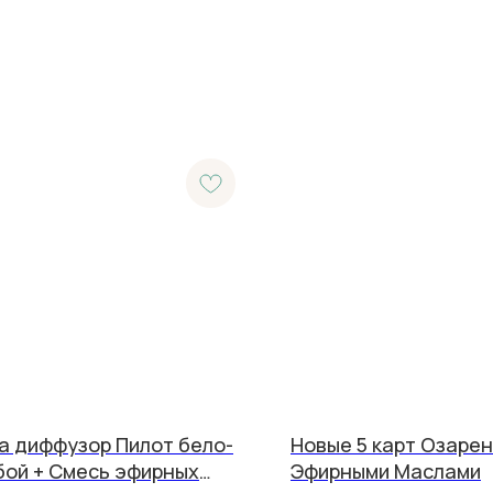
а диффузор Пилот бело-
Новые 5 карт Озарен
бой + Смесь эфирных
Эфирными Маслами