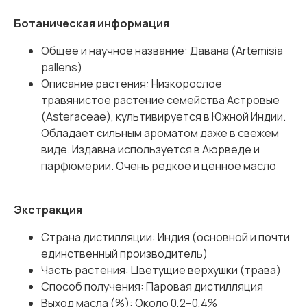
Ботаническая информация
Общее и научное название: Давана (Artemisia
pallens)
Описание растения: Низкорослое
травянистое растение семейства Астровые
(Asteraceae), культивируется в Южной Индии.
Обладает сильным ароматом даже в свежем
виде. Издавна используется в Аюрведе и
парфюмерии. Очень редкое и ценное масло
Экстракция
Страна дистилляции: Индия (основной и почти
единственный производитель)
Часть растения: Цветущие верхушки (трава)
Способ получения: Паровая дистилляция
Выход масла (%): Около 0,2–0,4%