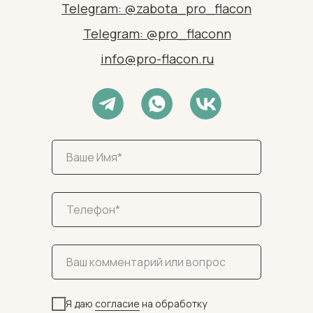
Telegram: @zabota_pro_flacon
Telegram: @pro_flaconn
info@pro-flacon.ru
Я даю
согласие
на обработку