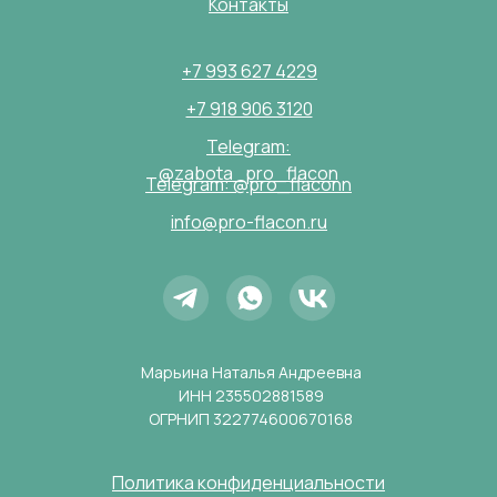
Контакты
+7 993 627 4229
+7 918 906 3120
Telegram:
@zabota_pro_flacon
Telegram: @pro_flaconn
info@pro-flacon.ru
Марьина Наталья Андреевна
ИНН 235502881589
ОГРНИП 322774600670168
Политика конфиденциальности