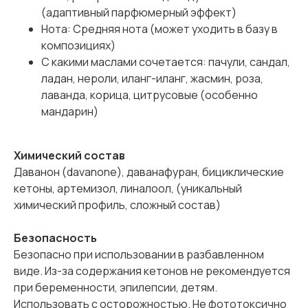
(адаптивный парфюмерный эффект)
Нота: Средняя нота (может уходить в базу в
композициях)
С какими маслами сочетается: пачули, сандал,
ладан, нероли, иланг-иланг, жасмин, роза,
лаванда, корица, цитрусовые (особенно
мандарин)
Химический состав
Даванон (davanone), даванафуран, бициклические
кетоны, артемизол, линалоол, (уникальный
химический профиль, сложный состав)
Безопасность
Безопасно при использовании в разбавленном
виде. Из-за содержания кетонов не рекомендуется
при беременности, эпилепсии, детям.
Использовать с осторожностью. Не фототоксично