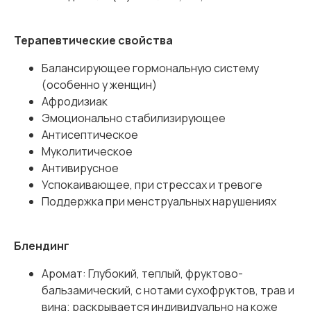
Терапевтические свойства
Балансирующее гормональную систему
(особенно у женщин)
Афродизиак
Эмоционально стабилизирующее
Антисептическое
Муколитическое
Антивирусное
Успокаивающее, при стрессах и тревоге
Поддержка при менструальных нарушениях
Блендинг
Аромат: Глубокий, теплый, фруктово-
бальзамический, с нотами сухофруктов, трав и
вина; раскрывается индивидуально на коже