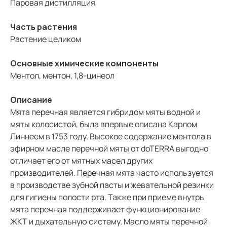
Паровая дистилляция
Часть растения
Растение целиком
Основные химические компоненты
Ментол, ментон, 1,8-цинеол
Описание
Мята перечная является гибридом мяты водной и
мяты колосистой, была впервые описана Карлом
Линнеем в 1753 году. Высокое содержание ментола в
эфирном масле перечной мяты от doTERRA выгодно
отличает его от мятных масел других
производителей. Перечная мята часто используется
в производстве зубной пасты и жевательной резинки
для гигиены полости рта. Также при приеме внутрь
мята перечная поддерживает функционирование
ЖКТ и дыхательную систему. Масло мяты перечной