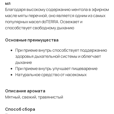
мл
Благодаря высокому содержанию ментола в эфирном
масле мяты перечной, оно является одним из самых
популярных масел doTERRA. Освежает и
способствует свободному дыханию
Основные преимущества
При приеме внутрь способствует поддержанию
здоровья дыхательной системы и облегчает
дыхание
При приеме внутрь улучшает пищеварение
Натуральное средство от насекомых
Описание аромата
Мятный, свежий, травянистый
Способ сбора