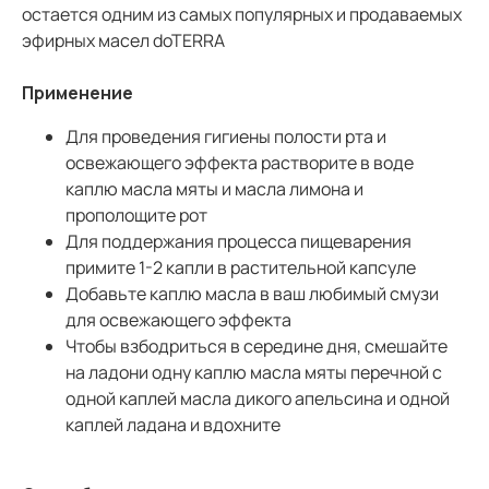
остается одним из самых популярных и продаваемых
эфирных масел doTERRA
Применение
Для проведения гигиены полости рта и
освежающего эффекта растворите в воде
каплю масла мяты и масла лимона и
прополощите рот
Для поддержания процесса пищеварения
примите 1-2 капли в растительной капсуле
Добавьте каплю масла в ваш любимый смузи
для освежающего эффекта
Чтобы взбодриться в середине дня, смешайте
на ладони одну каплю масла мяты перечной с
одной каплей масла дикого апельсина и одной
каплей ладана и вдохните