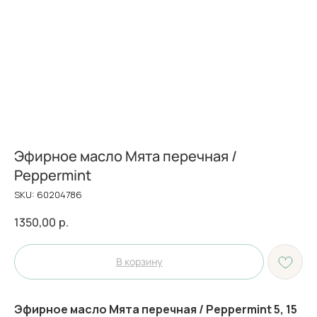
Эфирное масло Мята перечная /
Peppermint
SKU:
60204786
1350,00
р.
В корзину
Эфирное масло Мята перечная / Peppermint 5, 15