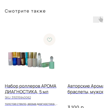
Смотрите также
Набор роллеров АРОМА
Авторские Арома
ДИАГНОСТИКА, 5 мл
браслеты, мужски
SKU:
315315940062
толстое стекло, арома диагностика, 5
р.
3 100