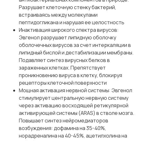
Разрушает клеточную стенку бактерий,
встраиваясь между молекулами
пептидогликана и нарушая ее целостность
Инактивация широкого спектра вирусов:
Эвгенол разрушает липидную оболочку
оболочечных вирусов за счет интеркаляции в
липидный бислой и дестабилизации мембраны.
Подавляет синтез вирусных белков в
зараженных клетках. Препятствует
проникновению вируса в клетку, блокируя
рецепторы клеточной поверхности
Мощная активация нервной системы: Эвгенол
стимулирует центральную нервную систему
через активацию восходящей ретикулярной
активирующей системы (ARAS) в стволе мозга.
Повышает синтез нейромедиаторов
возбуждения: дофамина на 35-40%,
норадреналина на 40-45%, ацетилхолина на