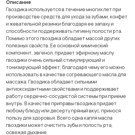
Описание
Гвоздика используется в течение многих лет при
производстве средств для ухода за зубами, конфет
и жевательной резинки благодаря ее запаху и
способности поддерживать гигиену полости рта.
Помимо этого гвоздика обладает массой других
полезных свойств. Ее основной химический
компонент, эвгенол, придает эфирному маслу
гвоздики очень сильный стимулирующий и
тонизирующий эффект, благодаря чему его можно
использовать в качестве согревающего масла для
массажа. Гвоздика обладает сильными
антиоксидантными свойствами и поддерживает
работу сердечно-сосудистой системы при приеме
внутрь. В качестве приправы гвоздика придает
любому блюду или десерту пряный вкус, принося
пользу для здоровья. Всего одна капля масла
гвоздики может очистить зубы и полость рта,
освежая дыхание