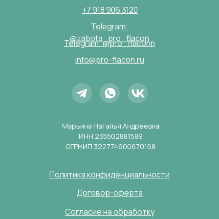
+7 918 906 3120
Telegram:
@zabota_pro_flacon
Telegram: @pro_flaconn
info@pro-flacon.ru
Марьина Наталья Андреевна
ИНН 235502881589
ОГРНИП 322774600670168
Политика конфиденциальности
Договор-оферта
Согласие на обработку