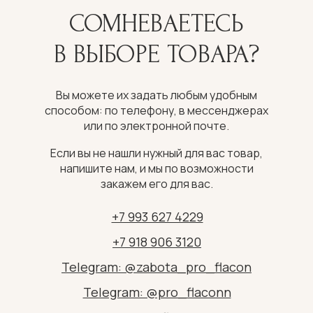
СОМНЕВАЕТЕСЬ
В ВЫБОРЕ ТОВАРА?
Вы можете их задать любым удобным
способом: по телефону, в мессенджерах
или по электронной почте.
Если вы не нашли нужный для вас товар,
напишите нам, и мы по возможности
закажем его для вас.
+7 993 627 4229
+7 918 906 3120
Telegram: @zabota_pro_flacon
Telegram: @pro_flaconn