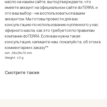
масло на нашем сайте, вы подтверждаете, что
имеете аккаунт на официальном сайте doTERRA, и
это ваш выбор - не воспользоваться вашим
аккаунтом. Мы готовы провести для вас
консультацию по использованию купленного у нас
эфирного масла, как это требуется по правилам
компании doTERRA. Если вам нужна такая
консультация, напишите нам, пожалуйста, об этом в
комментарии к заказу**
lwh: 28x28x70 mm
Weight: 43 g
Смотрите также