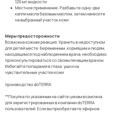
120 мл жидкости
Местное применение: Разбавьте одну-две
капли масла базовым маслом, затем нанесите
на выбранный участок кожи
Меры предосторожности
Возможна кожная реакция. Хранить в недоступном
для детей месте. Беременным, кормящим и людям,
находящимся под наблюдением врача, необходимо
проконсультироваться со своим лечащим врачом.
Избегайте попадания в глаза, уши и на
чувствительные участки кожи
производство doTERRA
**Покупка по указанным на сайте ценам возможна
для зарегистрированных в компании doTERRA
пользователей. Если вы приобретаете эфирное