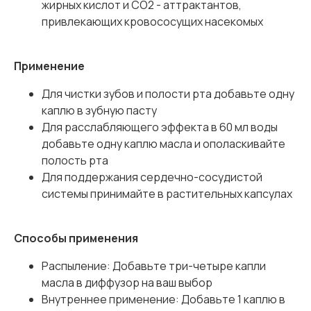
жирных кислот и CO2 - аттрактантов,
привлекающих кровососущих насекомых
Применение
Для чистки зубов и полости рта добавьте одну
каплю в зубную пасту
Для расслабляющего эффекта в 60 мл воды
добавьте одну каплю масла и ополаскивайте
полость рта
Для поддержания сердечно-сосудистой
системы принимайте в растительных капсулах
Способы применения
Распыление:
Добавьте три-четыре капли
масла в диффузор на ваш выбор
Внутреннее применение: Добавьте 1 каплю в