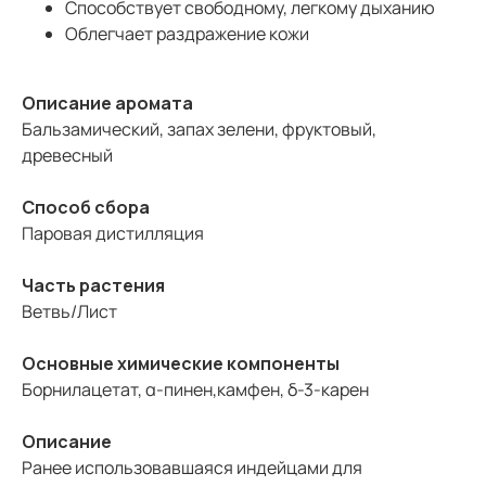
Способствует свободному, легкому дыханию
Облегчает раздражение кожи
Описание аромата
Бальзамический, запах зелени, фруктовый,
древесный
Способ сбора
Паровая дистилляция
Часть растения
Ветвь/Лист
Основные химические компоненты
Борнилацетат, α-пинен,камфен, δ-3-карен
Описание
Ранее использовавшаяся индейцами для