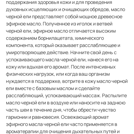
поддержания здоровья кожи и для проведения
духовных исцеляющих и очищающих обрядов, масло
черной ели представляет собой мощное древесное
эфирное масло. Полученное из иголок и ветвей
черной ели, эфирное масло отличается высоким
содержанием борнилацетата, химического
компонента, который оказывает расслабляющее и
умиротворяющее действие. Начните свой день с
успокаивающего масла черной ели, нанеся его на
кожу или вдыхая его аромат. После интенсивных
физических нагрузок, или когда ваш организм
нуждается в поддержке, вотрите в кожу масло черной
ели вместе с базовым маслом и сделайте
расслабляющий, успокаивающий массаж. Распылите
масло черной ели в воздухе или наносите на заднюю
часть шеи в течение дня, чтобы обрести чувство
гармонии и равновесия. Освежающий аромат
эфирного масла черной ели часто применяется в
ароматерапии для очищения дыхательных путей и