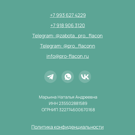
+7 993 627 4229
+7 918 906 3120
Telegram: @zabota_pro_flacon
Telegram: @pro_flaconn
info@pro-flacon.ru
Марьина Наталья Андреевна
ИНН 235502881589
ОГРНИП 322774600670168
Политика конфиденциальности