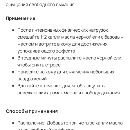
ощущения свободного дыхания
Применение
После интенсивных физических нагрузок
смешайте 1-2 капли масла черной ели с базовым
маслом и вотрите в кожу для достижения
успокаивающего эффекта
В трудные минуты распылите масло черной ели,
чтобы снять стресс
Нанесите на кожу для смягчения небольших
раздражений
Вдыхайте в течение дня, чтобы ощутить
освежающий аромат масла и свободу дыхания
Способы применения
Распыление:
Добавьте три-четыре капли масла
в ваш любимый диффузор