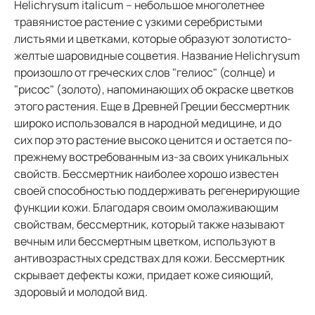
Helichrysum italicum – небольшое многолетнее
травянистое растение с узкими серебристыми
листьями и цветками, которые образуют золотисто-
желтые шаровидные соцветия. Название Helichrysum
произошло от греческих слов "гелиос" (солнце) и
"рисос" (золото), напоминающих об окраске цветков
этого растения. Еще в Древней Греции бессмертник
широко использовался в народной медицине, и до
сих пор это растение высоко ценится и остается по-
прежнему востребованным из-за своих уникальных
свойств. Бессмертник наиболее хорошо известен
своей способностью поддерживать регенерирующие
функции кожи. Благодаря своим омолаживающим
свойствам, бессмертник, который также называют
вечным или бессмертным цветком, используют в
антивозрастных средствах для кожи. Бессмертник
скрывает дефекты кожи, придает коже сияющий,
здоровый и молодой вид.