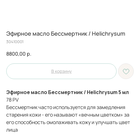
Эфирное масло Бессмертник / Helichrysum
30410001
8800,00
р.
В корзину
Эфирное масло Бессмертник / Helichrysum 5 мл
78 PV
Бессмертник часто используется для замедления
старения кожи - его называют «вечным цветком» за
его способность омолаживать кожу и улучшать цвет
лица