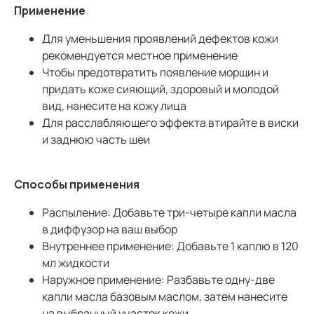
Применение
Для уменьшения проявлений дефектов кожи
рекомендуется местное применение
Чтобы предотвратить появление морщин и
придать коже сияющий, здоровый и молодой
вид, нанесите на кожу лица
Для расслабляющего эффекта втирайте в виски
и заднюю часть шеи
Способы применения
Распыление: Добавьте три-четыре капли масла
в диффузор на ваш выбор
Внутреннее применение: Добавьте 1 каплю в 120
мл жидкости
Наружное применение: Разбавьте одну-две
капли масла базовым маслом, затем нанесите
на выбранный участок кожи