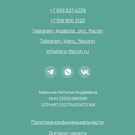
+7 993 627 4229
+7 918 906 3120
Telegram: @zabota_pro_flacon
Telegram: @pro_flaconn
info@pro-flacon.ru
Марьина Наталья Андреевна
ИНН 235502881589
ОГРНИП 322774600670168
Политика конфиденциальности
Договор-оферта