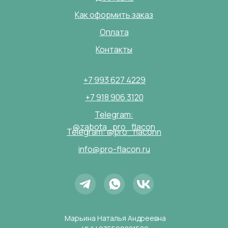
Как оформить заказ
Оплата
Контакты
+7 993 627 4229
+7 918 906 3120
Telegram:
@zabota_pro_flacon
Telegram: @pro_flaconn
info@pro-flacon.ru
Марьина Наталья Андреевна