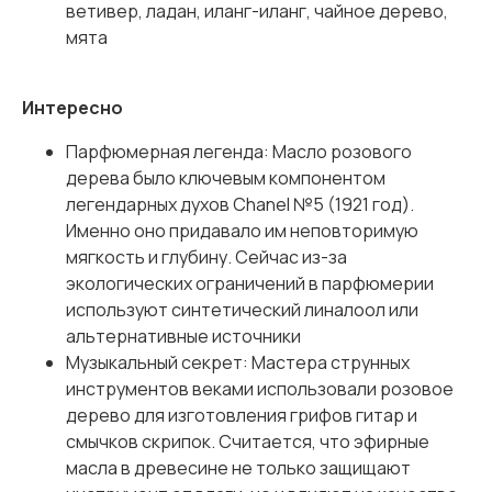
ветивер, ладан, иланг-иланг, чайное дерево,
мята
Интересно
Парфюмерная легенда: Масло розового
дерева было ключевым компонентом
легендарных духов Chanel №5 (1921 год).
Именно оно придавало им неповторимую
мягкость и глубину. Сейчас из-за
экологических ограничений в парфюмерии
используют синтетический линалоол или
альтернативные источники
Музыкальный секрет: Мастера струнных
инструментов веками использовали розовое
дерево для изготовления грифов гитар и
смычков скрипок. Считается, что эфирные
масла в древесине не только защищают