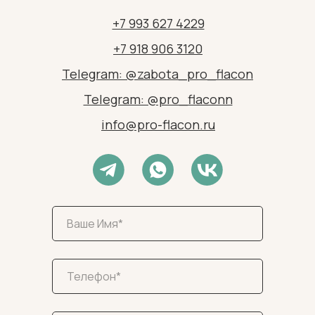
+7 993 627 4229
+7 918 906 3120
Telegram: @zabota_pro_flacon
Telegram: @pro_flaconn
info@pro-flacon.ru