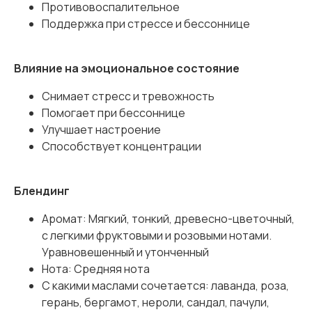
Противовоспалительное
Поддержка при стрессе и бессоннице
Влияние на эмоциональное состояние
Снимает стресс и тревожность
Помогает при бессоннице
Улучшает настроение
Способствует концентрации
Блендинг
Аромат: Мягкий, тонкий, древесно-цветочный,
с легкими фруктовыми и розовыми нотами.
Уравновешенный и утонченный
Нота: Средняя нота
С какими маслами сочетается: лаванда, роза,
герань, бергамот, нероли, сандал, пачули,