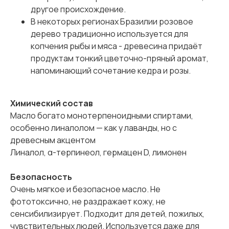
другое происхождение.
В некоторых регионах Бразилии розовое
дерево традиционно используется для
копчения рыбы и мяса - древесина придаёт
продуктам тонкий цветочно-пряный аромат,
напоминающий сочетание кедра и розы.
Химический состав
Масло богато монотерпеноидными спиртами,
особенно линалолом — как у лаванды, но с
древесным акцентом
Линалол, α-терпинеол, гермацен D, лимонен
Безопасность
Очень мягкое и безопасное масло. Не
фототоксично, не раздражает кожу, не
сенсибилизирует. Подходит для детей, пожилых,
чувствительных людей. Используется даже для