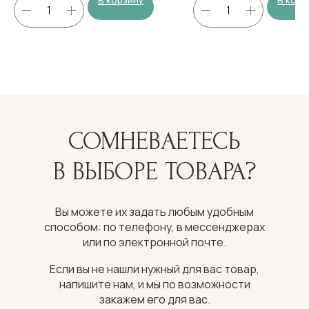
В корзину
В корз
СОМНЕВАЕТЕСЬ
В ВЫБОРЕ ТОВАРА?
Вы можете их задать любым удобным
способом: по телефону, в мессенджерах
или по электронной почте.
Если вы не нашли нужный для вас товар,
напишите нам, и мы по возможности
закажем его для вас.