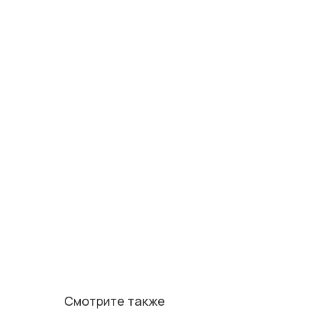
Смотрите также