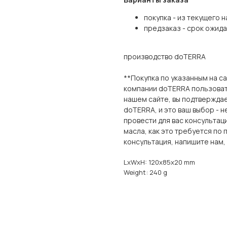
покупка - из текущего 
предзаказ - срок ожида
производство doTERRA
**Покупка по указанным на с
компании doTERRA пользоват
нашем сайте, вы подтверждае
doTERRA, и это ваш выбор - 
провести для вас консультац
масла, как это требуется по
консультация, напишите нам,
LxWxH: 120x85x20 mm
Weight: 240 g