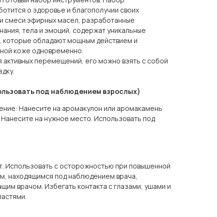
аботится о здоровье и благополучии своих
ти смеси эфирных масел, разработанные
нания, тела и эмоций, содержат уникальные
, которые обладают мощным действием и
ной коже одновременно.
 активных перемещений, его можно взять с собой
здку.
ользовать под наблюдением взрослых)
ние: Нанесите на аромакулон или аромакамень
Нанесите на нужное место. Использовать под
ет. Использовать с осторожностью при повышенной
ям, находящимся под наблюдением врача,
щим врачом. Избегать контакта с глазами, ушами и
ластями.