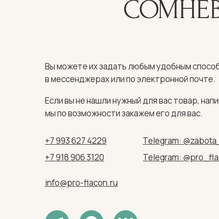
СОМНЕВ
Вы можете их задать любым удобным способ
в мессенджерах или по электронной почте.
Если вы не нашли нужный для вас товар, напи
мы по возможности закажем его для вас.
+7 993 627 4229
Telegram: @zabota
+7 918 906 3120
Telegram: @pro_fl
info@pro-flacon.ru