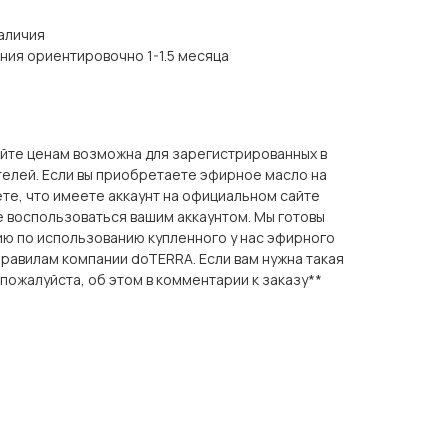
наличия
ния ориентировочно 1-1.5 месяца
айте ценам возможна для зарегистрированных в
елей. Если вы приобретаете эфирное масло на
те, что имеете аккаунт на официальном сайте
не воспользоваться вашим аккаунтом. Мы готовы
ию по использованию купленного у нас эфирного
 правилам компании doTERRA. Если вам нужна такая
 пожалуйста, об этом в комментарии к заказу**