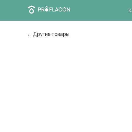
К
← Другие товары