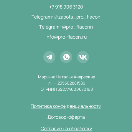
+7 918 906 3120
Telegram: @zabota_pro_flacon
Telegram: @pro_flaconn
info@pro-flacon.ru
Марьина Наталья Андреевна
ИНН 235502881589
ОГРНИП 322774600670168
Политика конфиденциальности
Договор-оферта
Согласие на обработку