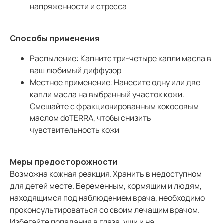
напряженности и стресса
Способы применения
Распыление: Капните три-четыре капли масла в
ваш любимый диффузор
Местное применение: Нанесите одну или две
капли масла на выбранный участок кожи.
Смешайте с фракционированным кокосовым
маслом doTERRA, чтобы снизить
чувствительность кожи
Меры предосторожности
Возможна кожная реакция. Хранить в недоступном
для детей месте. Беременным, кормящим и людям,
находящимся под наблюдением врача, необходимо
проконсультироваться со своим лечащим врачом.
Избегайте попадания в глаза, уши и на