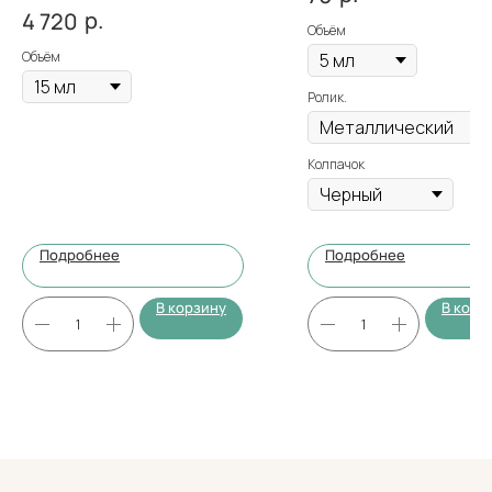
р.
4 720
Объём
Объём
Ролик.
Колпачок
Подробнее
Подробнее
В корзину
В корз