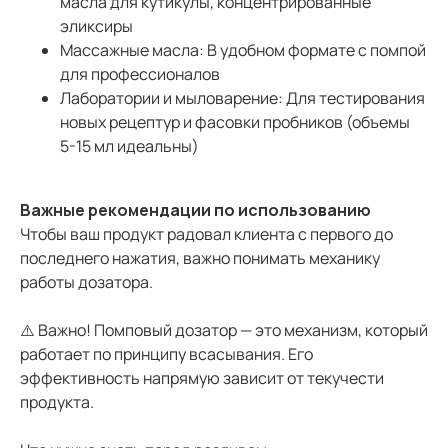
масла для кутикулы, концентрированные
эликсиры
Массажные масла: В удобном формате с помпой
для профессионалов
Лаборатории и мыловарение: Для тестирования
новых рецептур и фасовки пробников (объемы
5-15 мл идеальны)
Важные рекомендации по использованию
Чтобы ваш продукт радовал клиента с первого до
последнего нажатия, важно понимать механику
работы дозатора.
⚠️ Важно! Помповый дозатор — это механизм, который
работает по принципу всасывания. Его
эффективность напрямую зависит от текучести
продукта.