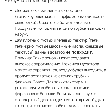
Что нужно знать перед розливом:
Для жидких и маслянистых составов
(тонизирующие масла, парфюмерные жидкости,
сыворотки): Дозатор работает идеально.
Продукт легко поднимается по трубке и выходит
наружу
Для плотных, густых и гелевых текстур (гели,
гели-крио, густые массажные масла, кремовые
текстуры) данный дозатор
не подходит
.
Причина: Такие основы могут создавать
высокое сопротивление. Механизм дозатора
может не справляться, воздух будет выходить, а
продукт оставаться на стенках трубки и
флакона. Совет: Для таких текстур мы
рекомендуем выбирать стеклянные или
фарфоровые баночки. Если вы используете
стандартный дозатор для густого крема, будьте
готовы, что он может забиться или перестать