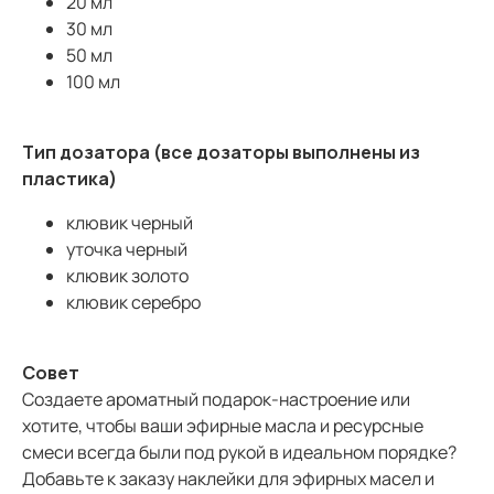
20 мл
30 мл
50 мл
100 мл
Тип дозатора (все дозаторы выполнены из
пластика)
клювик черный
уточка черный
клювик золото
клювик серебро
Совет
Создаете ароматный подарок-настроение или
хотите, чтобы ваши эфирные масла и ресурсные
смеси всегда были под рукой в идеальном порядке?
Добавьте к заказу наклейки для эфирных масел и