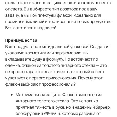
стекло максимально защищает активные компоненты
от света. Вы выбираете тип дозатора под вашу
задачу, а мы комплектуем флакон. Идеально для
премиальных линий и тестирования новых продуктов.
Без логотипов и надписей
Преимущества
Ваш продукт достоин идеальной упаковки. Создавая
уходовую косметику или парфюмерию, вы
вкладываете душу в формулу. Но встречают по
одежке. Флакон из толстого янтарного стекла — это
не просто тара, это знак качества, который клиент
чувствует с первого прикосновения. Почему этот
флакон выбирают профессионалы?
Максимальная защита: Флакон выполнен из
янтарного толстого стекла. Это не только
приятная тяжесть в руке, но и надежный барьер,
блокирующий УФ-лучи, которые разрушают