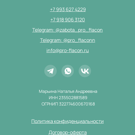
+7 993 627 4229
+7 918 906 3120
Telegram: @zabota_pro_flacon
Telegram: @pro_flaconn
info@pro-flacon.ru
Марьина Наталья Андреевна
ИНН 235502881589
ОГРНИП 322774600670168
Политика конфиденциальности
Договор-оферта