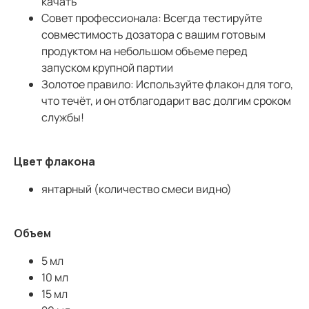
качать
Совет профессионала: Всегда тестируйте
совместимость дозатора с вашим готовым
продуктом на небольшом объеме перед
запуском крупной партии
Золотое правило: Используйте флакон для того,
что течёт, и он отблагодарит вас долгим сроком
службы!
Цвет флакона
янтарный (количество смеси видно)
Объем
5 мл
10 мл
15 мл