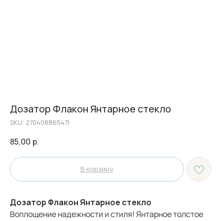
Дозатор Флакон Янтарное стекло
SKU:
270408865471
85,00
р.
В корзину
Дозатор Флакон Янтарное стекло
Воплощение надежности и стиля! Янтарное толстое