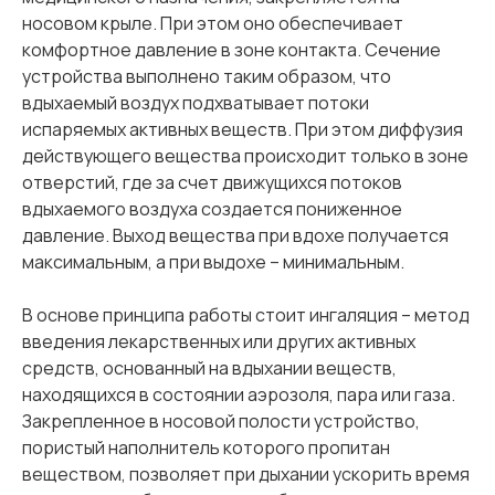
носовом крыле. При этом оно обеспечивает
комфортное давление в зоне контакта. Сечение
устройства выполнено таким образом, что
вдыхаемый воздух подхватывает потоки
испаряемых активных веществ. При этом диффузия
действующего вещества происходит только в зоне
отверстий, где за счет движущихся потоков
вдыхаемого воздуха создается пониженное
давление. Выход вещества при вдохе получается
максимальным, а при выдохе – минимальным.
В основе принципа работы стоит ингаляция – метод
введения лекарственных или других активных
средств, основанный на вдыхании веществ,
находящихся в состоянии аэрозоля, пара или газа.
Закрепленное в носовой полости устройство,
пористый наполнитель которого пропитан
веществом, позволяет при дыхании ускорить время