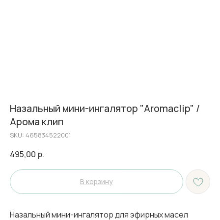
Назальный мини-ингалятор "Aromaclip" /
Арома клип
SKU:
465834522001
495,00
р.
В корзину
Назальный мини-ингалятор для эфирных масел