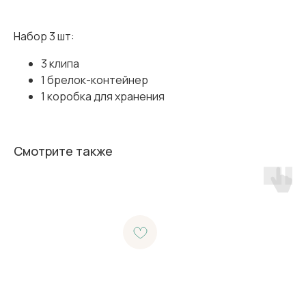
Набор 3 шт:
3 клипа
1 брелок-контейнер
1 коробка для хранения
Смотрите также