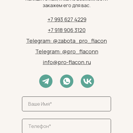
закажем его для вас.
+7 993 627 4229
+7 918 906 3120
Telegram: @zabota_pro_flacon
Telegram: @pro_flaconn
info@pro-flacon.ru