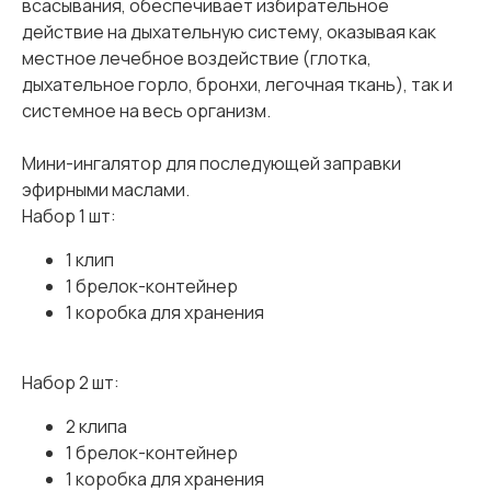
всасывания, обеспечивает избирательное
действие на дыхательную систему, оказывая как
местное лечебное воздействие (глотка,
дыхательное горло, бронхи, легочная ткань), так и
системное на весь организм.
Мини-ингалятор для последующей заправки
эфирными маслами.
Набор 1 шт:
1 клип
1 брелок-контейнер
1 коробка для хранения
Набор 2 шт:
2 клипа
1 брелок-контейнер
1 коробка для хранения