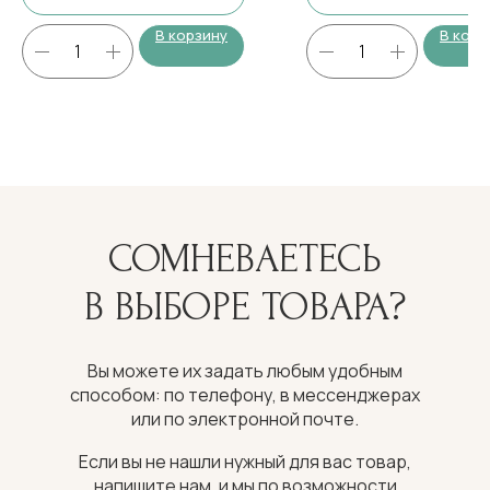
В корзину
В корз
СОМНЕВАЕТЕСЬ
В ВЫБОРЕ ТОВАРА?
Вы можете их задать любым удобным
способом: по телефону, в мессенджерах
или по электронной почте.
Если вы не нашли нужный для вас товар,
напишите нам, и мы по возможности