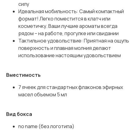
силу
Идеальная мобильность: Самый компактный
формат! Легко поместится в клатч или
косметичку. Ваши лучшие ароматы всегда
рядом – на работе, прогулке или свидании
Тактильное удовольствие: Приятная на ощупь
поверхность и плавная молния делают
использование настоящим удовольствием
Вместимость
7 ячеек для стандартных флаконов эфирных
масел объемом 5 мл
Вид бокса
no name (без логотипа)