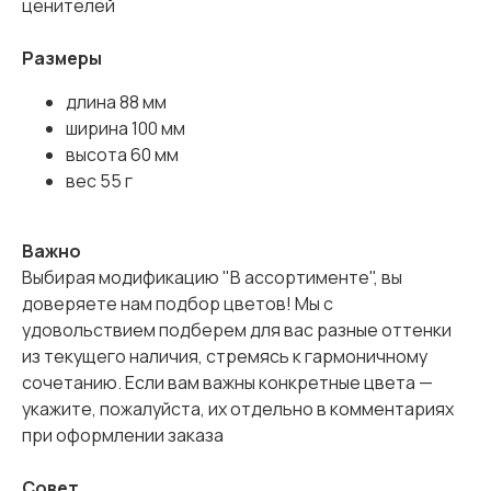
ценителей
Размеры
длина 88 мм
ширина 100 мм
высота 60 мм
вес 55 г
Важно
Выбирая модификацию "В ассортименте", вы
доверяете нам подбор цветов! Мы с
удовольствием подберем для вас разные оттенки
из текущего наличия, стремясь к гармоничному
сочетанию. Если вам важны конкретные цвета —
укажите, пожалуйста, их отдельно в комментариях
при оформлении заказа
Совет