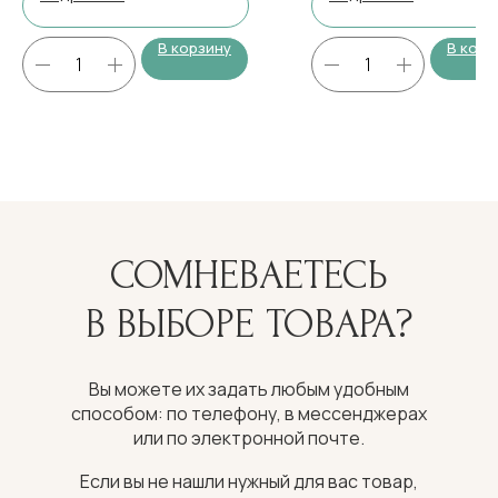
В корзину
В корз
СОМНЕВАЕТЕСЬ
В ВЫБОРЕ ТОВАРА?
Вы можете их задать любым удобным
способом: по телефону, в мессенджерах
или по электронной почте.
Если вы не нашли нужный для вас товар,