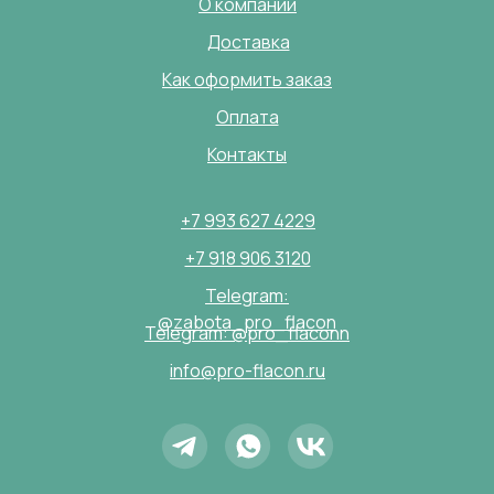
О компании
Доставка
Как оформить заказ
Оплата
Контакты
+7 993 627 4229
+7 918 906 3120
Telegram:
@zabota_pro_flacon
Telegram: @pro_flaconn
info@pro-flacon.ru