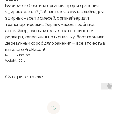
Выбираете бокс или органайзер для хранения
эфирных масел? Добавьте к заказу наклейки для
эфирных масел и смесей, органайзер для
транспортировки эфирных масел, пробники,
атомайзер, распылитель, дозатор, пипетку,
роллеры, капельницы, открывашку, блоттеры или
деревянный короб для хранения — всё это есть в
каталоге ProFlacon!
lwh: 88x100x60 mm
Weight: 55 g
Смотрите также