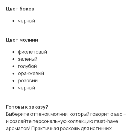
Цвет бокса
черный
Цвет молнии
фиолетовый
зеленый
голубой
оранжевый
розовый
черный
Готовы к заказу?
Выберите оттенок молнии, который говорит о вас –
и создайте персональную коллекцию must-have
ароматов! Практичная роскошь для истинных