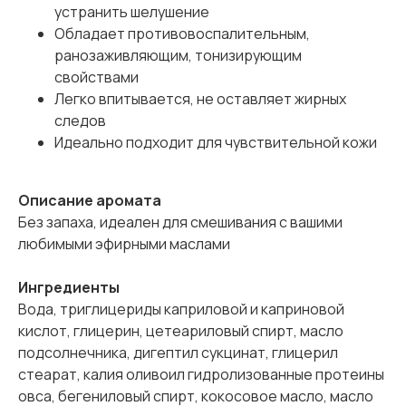
устранить шелушение
Обладает противовоспалительным,
ранозаживляющим, тонизирующим
свойствами
Легко впитывается, не оставляет жирных
следов
Идеально подходит для чувствительной кожи
Описание аромата
Без запаха, идеален для смешивания с вашими
любимыми эфирными маслами
Ингредиенты
Вода, триглицериды каприловой и каприновой
кислот, глицерин, цетеариловый спирт, масло
подсолнечника, дигептил сукцинат, глицерил
стеарат, калия оливоил гидролизованные протеины
овса, бегениловый спирт, кокосовое масло, масло