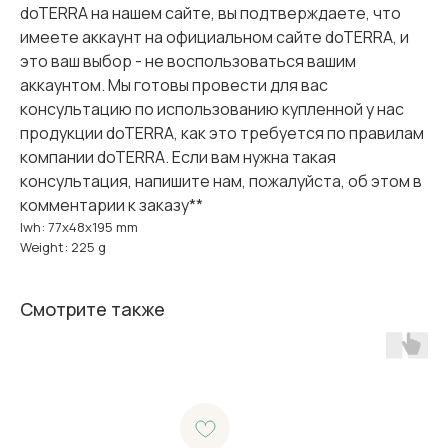
doTERRA на нашем сайте, вы подтверждаете, что
имеете аккаунт на официальном сайте doTERRA, и
это ваш выбор - не воспользоваться вашим
аккаунтом. Мы готовы провести для вас
консультацию по использованию купленной у нас
продукции doTERRA, как это требуется по правилам
компании doTERRA. Если вам нужна такая
консультация, напишите нам, пожалуйста, об этом в
комментарии к заказу**
lwh: 77x48x195 mm
Weight: 225 g
Смотрите также