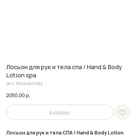
Лосьон для рук и тела спа / Hand & Body
Lotion spa
SKU:
350248457152
2050,00
р.
В корзину
Лосьон для рук и тела СПА / Hand & Body Lotion