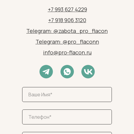
+7 993 627 4229
+7 918 906 3120
Telegram: @zabota_pro_flacon
Telegram: @pro_flaconn
info@pro-flacon.ru