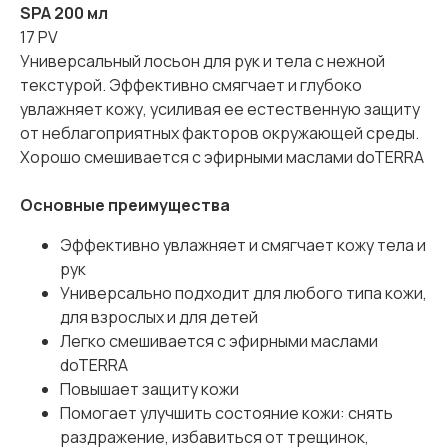
SPA 200 мл
17 PV
Универсальный лосьон для рук и тела с нежной
текстурой. Эффективно смягчает и глубоко
увлажняет кожу, усиливая ее естественную защиту
от неблагоприятных факторов окружающей среды.
Хорошо смешивается с эфирными маслами doTERRA
Основные преимущества
Эффективно увлажняет и смягчает кожу тела и
рук
Универсально подходит для любого типа кожи,
для взрослых и для детей
Легко смешивается с эфирными маслами
doTERRA
Повышает защиту кожи
Помогает улучшить состояние кожи: снять
раздражение, избавиться от трещинок,