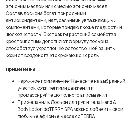
эфирным маслом или смесью эфирных масел.
Состав лосьона богат природными
антиоксидантами, натуральными увлажняющими
компонентами, которые придают коже гладкость и
шелковистость. Экстракты растений семейства
крестоцветных дополняют формулу лосьона,
способствуя укреплению естественной защиты
кожи от воздействия окружающей среды
Применение
Наружное применение: Нанесите на выбранный
участок кожи легкими движения и
промассируйте до полного вписывания
При желании в Лосьон для рук и тела Hand &
Body Lotion doTERRA SPA можно добавить свои
любимые эфирные масла doTERRA