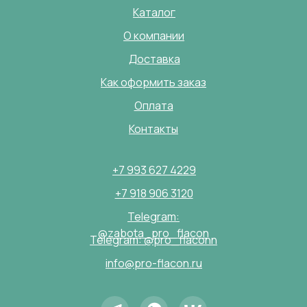
Каталог
О компании
Доставка
Как оформить заказ
Оплата
Контакты
+7 993 627 4229
+7 918 906 3120
Telegram:
@zabota_pro_flacon
Telegram: @pro_flaconn
info@pro-flacon.ru