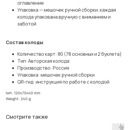
оглавление
Упаковка — мешочек ручной сборки, каждая
колода упакована вручную с вниманием и
заботой
Состав колоды
Количество карт: 80 (78 основных и 2 буклета)
Тип: Авторская колода
Производство: Россия
Упаковка: мешочек ручной сборки
QR-гид: инструкция по работе с колодой
lwh: 120x70x40 mm
Weight: 240 g
Смотрите также