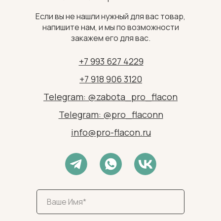
Если вы не нашли нужный для вас товар,
напишите нам, и мы по возможности
закажем его для вас.
+7 993 627 4229
+7 918 906 3120
Telegram: @zabota_pro_flacon
Telegram: @pro_flaconn
info@pro-flacon.ru