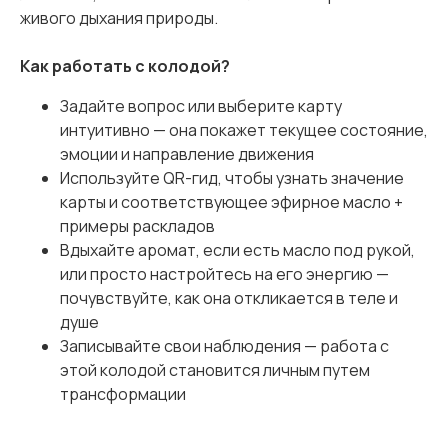
живого дыхания природы.
Как работать с колодой?
Задайте вопрос или выберите карту
интуитивно — она покажет текущее состояние,
эмоции и направление движения
Используйте QR-гид, чтобы узнать значение
карты и соответствующее эфирное масло +
примеры раскладов
Вдыхайте аромат, если есть масло под рукой,
или просто настройтесь на его энергию —
почувствуйте, как она откликается в теле и
душе
Записывайте свои наблюдения — работа с
этой колодой становится личным путем
трансформации