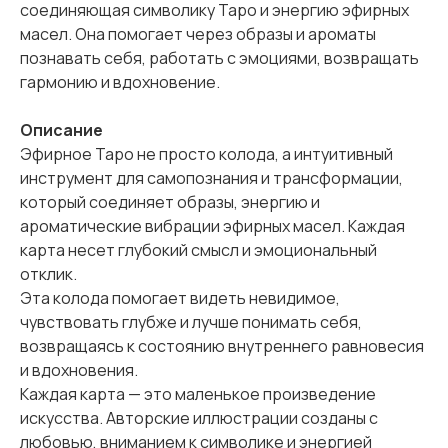
соединяющая символику Таро и энергию эфирных
масел. Она помогает через образы и ароматы
познавать себя, работать с эмоциями, возвращать
гармонию и вдохновение.
Описание
Эфирное Таро не просто колода, а интуитивный
инструмент для самопознания и трансформации,
который соединяет образы, энергию и
ароматические вибрации эфирных масел. Каждая
карта несет глубокий смысл и эмоциональный
отклик.
Эта колода помогает видеть невидимое,
чувствовать глубже и лучше понимать себя,
возвращаясь к состоянию внутреннего равновесия
и вдохновения.
Каждая карта — это маленькое произведение
искусства. Авторские иллюстрации созданы с
любовью, вниманием к символике и энергией