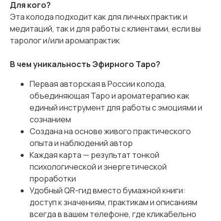
Для кого?
Эта колода подходит как для личных практик и
медитаций, так и для работы с клиентами, если вы
таролог и/или аромапрактик
В чем уникальность Эфирного Таро?
Первая авторская в России колода,
объединяющая Таро и ароматерапию как
единый инструмент для работы с эмоциями и
сознанием
Создана на основе живого практического
опыта и наблюдений автор
Каждая карта — результат тонкой
психологической и энергетической
проработки
Удобный QR-гид вместо бумажной книги:
доступ к значениям, практикам и описаниям
всегда в вашем телефоне, где кликабельно