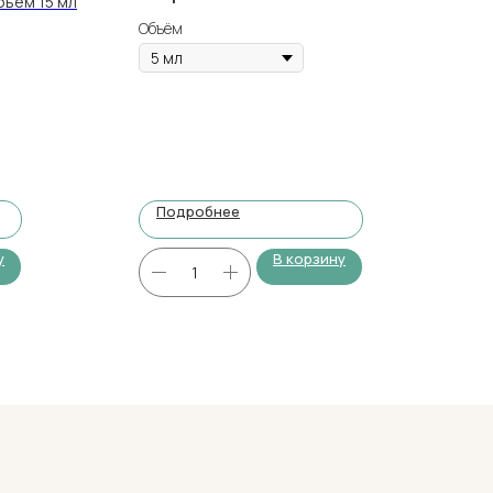
бъем 15 мл
Объём
Подробнее
у
В корзину