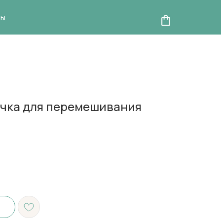
ты
очка для перемешивания