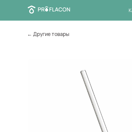
К
← Другие товары