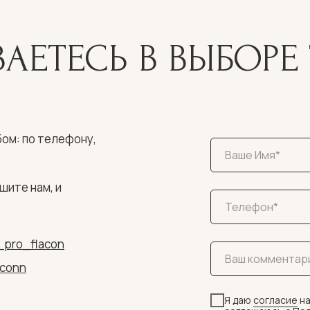
АЕТЕСЬ В ВЫБОРЕ 
ом: по телефону,
шите нам, и
_pro_flacon
aconn
Я даю
согласие
на