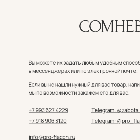
СОМНЕВ
Вы можете их задать любым удобным способ
в мессенджерах или по электронной почте.
Если вы не нашли нужный для вас товар, напи
мы по возможности закажем его для вас.
+7 993 627 4229
Telegram: @zabota
+7 918 906 3120
Telegram: @pro_fl
info@pro-flacon.ru