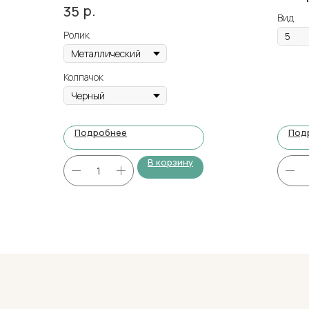
р.
35
Вид
Ролик
Колпачок
Подробнее
Под
В корзину