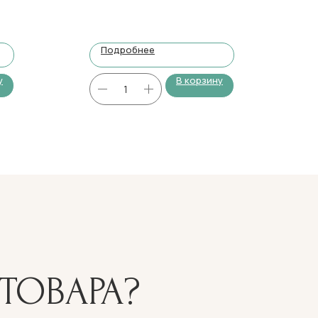
Подробнее
у
В корзину
ТОВАРА?