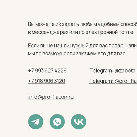
Вы можете их задать любым удобным способ
в мессенджерах или по электронной почте.
Если вы не нашли нужный для вас товар, напи
мы по возможности закажем его для вас.
+7 993 627 4229
Telegram: @zabota
+7 918 906 3120
Telegram: @pro_fl
info@pro-flacon.ru