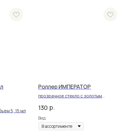
ел
Роллер ИМПЕРАТОР
прозрачное стекло с золотым
орнаментом, 10 мл
р.
130
ъем 5, 15 мл
Вид