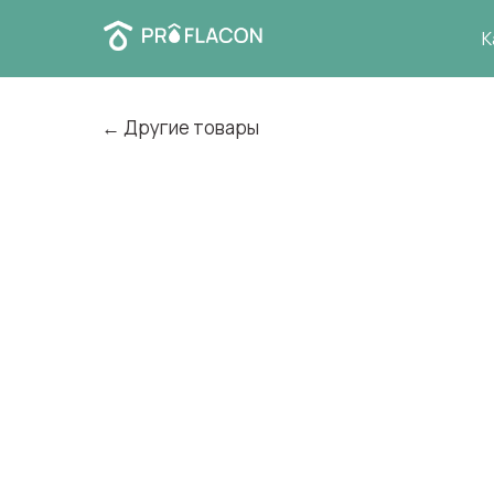
К
← Другие товары